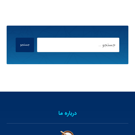
جستجو
درباره ما