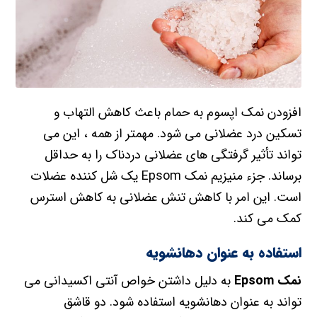
افزودن نمک اپسوم به حمام باعث کاهش التهاب و
تسکین درد عضلانی می شود. مهمتر از همه ، این می
تواند تأثیر گرفتگی های عضلانی دردناک را به حداقل
برساند. جزء منیزیم نمک Epsom یک شل کننده عضلات
است. این امر با کاهش تنش عضلانی به کاهش استرس
کمک می کند.
استفاده به عنوان دهانشویه
نمک Epsom
به دلیل داشتن خواص آنتی اکسیدانی می
تواند به عنوان دهانشویه استفاده شود. دو قاشق
غذاخوری نمک بردارید ، آنها را در یک فنجان آب ولرم
بریزید و سپس غرغره کنید.
آبیاری گیاهان