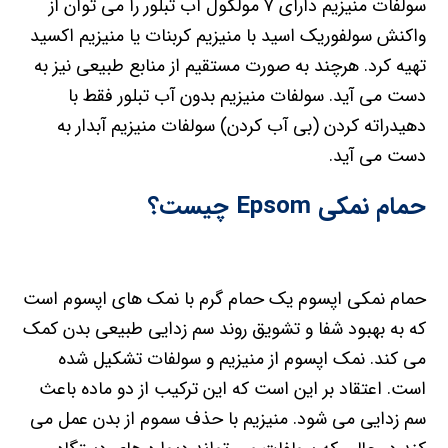
سولفات منیزیم دارای ۷ مولکول آب تبلور را می توان از
واکنش سولفوریک اسید با منیزیم کربنات یا منیزیم اکسید
تهیه کرد. هرچند به صورت مستقیم از منابع طبیعی نیز به
دست می آید. سولفات منیزیم بدون آب تبلور فقط با
دهیدراته کردن (بی آب کردن) سولفات منیزیم آبدار به
دست می آید.
حمام نمکی Epsom چیست؟
حمام نمکی اپسوم یک حمام گرم با نمک های اپسوم است
که به بهبود شفا و تشویق روند سم زدایی طبیعی بدن کمک
می کند. نمک اپسوم از منیزیم و سولفات تشکیل شده
است. اعتقاد بر این است که این ترکیب از دو ماده باعث
سم زدایی می شود. منیزیم با حذف سموم از بدن عمل می