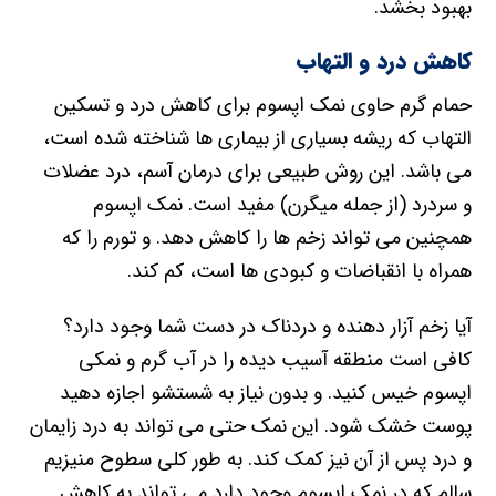
التهاب که ریشه بسیاری از بیماری ها شناخته شده است،
می باشد. این روش طبیعی برای درمان آسم، درد عضلات
و سردرد (از جمله میگرن) مفید است. نمک اپسوم
همچنین می تواند زخم ها را کاهش دهد. و تورم را که
همراه با انقباضات و کبودی ها است، کم کند.
آیا زخم آزار دهنده و دردناک در دست شما وجود دارد؟
کافی است منطقه آسیب دیده را در آب گرم و نمکی
اپسوم خیس کنید. و بدون نیاز به شستشو اجازه دهید
پوست خشک شود. این نمک حتی می تواند به درد زایمان
و درد پس از آن نیز کمک کند. به طور کلی سطوح منیزیم
سالم که در نمک اپسوم وجود دارد می تواند به کاهش
التهاب کلی بدن کمک کند. زیرا کاهش منیزیم در بدن با
پروتئین واکنش پذیر C بالاتر همراه است. این عامل نشانگر
التهاب در بدن می باشد.