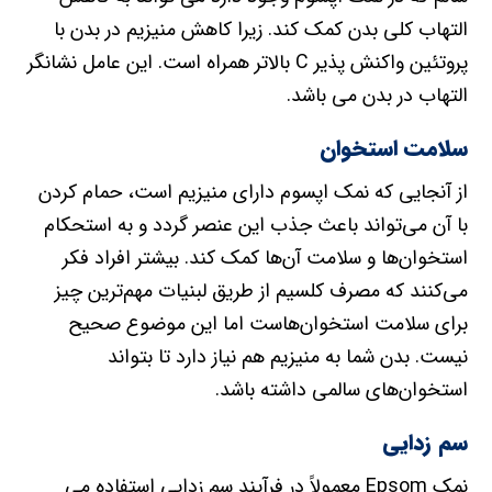
سلامت استخوان‌
از آنجایی که نمک اپسوم دارای منیزیم است، حمام کردن
با آن می‌تواند باعث جذب این عنصر گردد و به استحکام
استخوان‌ها و سلامت آن‌ها کمک کند. بیشتر افراد فکر
می‌کنند که مصرف کلسیم از طریق لبنیات مهم‌ترین چیز
برای سلامت استخوان‌هاست اما این موضوع صحیح
نیست. بدن شما به منیزیم هم نیاز دارد تا بتواند
استخوان‌های سالمی داشته باشد.
سم زدایی
نمک Epsom معمولاً در فرآیند سم زدایی استفاده می
شود. شما می توانید این کار را به صورت خوراکی یا از
طریق پوست به وسیله حمام انجام دهید. سولفات نمک
Epsom ، به بیرون کشیدن فلزات سنگین و سموم از بدن
شما کمک می کند. جذب نمک Epsom به صورت جلدی