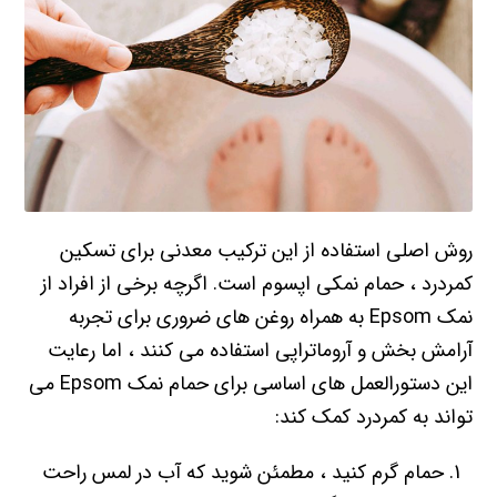
روش اصلی استفاده از این ترکیب معدنی برای تسکین
کمردرد ، حمام نمکی اپسوم است. اگرچه برخی از افراد از
نمک Epsom به همراه روغن های ضروری برای تجربه
آرامش بخش و آروماتراپی استفاده می کنند ، اما رعایت
این دستورالعمل های اساسی برای حمام نمک Epsom می
تواند به کمردرد کمک کند:
حمام گرم کنید ، مطمئن شوید که آب در لمس راحت
است و خیلی گرم نیست.
نمک اپسوم را در حالی که آب جاری است به حمام
خود اضافه کنید تا به حل شدن آن کمک کند. معمولاً
مقدار پیشنهادی روی بسته وجود دارد – به طور کلی