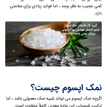
کمی عجیب به نظر برسد ، اما فواید زیادی برای سلامتی
دارد.
نمک اپسوم چیست؟
اگرچه نمک اپسوم می تواند شبیه نمک معمولی باشد ، اما
ترکیب شیمیایی این ماده معدنی کاملاً متفاوت است.