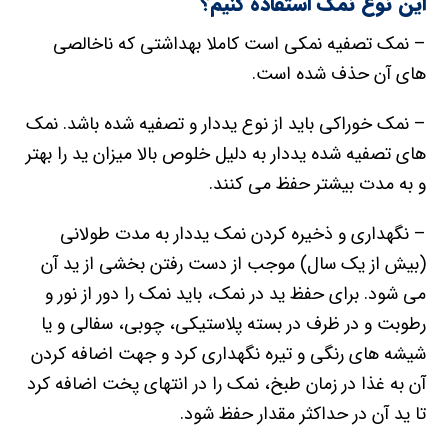
این نوع نمک استفاده کنیم؟
– نمک تصفیه نمکی است کاملا بهداشتی که ناخالصی
های آن حذف شده است.
– نمک خوراکی باید از نوع یددار و تصفیه شده باشد. نمک
های تصفیه شده یددار به دلیل خلوص بالا میزان ید را بهتر
و به مدت بیشتر حفظ می کنند.
– نگهداری و ذخیره کردن نمک یددار به مدت طولانی
(بیش از یک سال) موجب از دست رفتن بخشی از ید آن
می شود. برای حفظ ید در نمک، باید نمک را دور از نور و
رطوبت و در ظرف در بسته پلاستیکی، چوبی، سفالی و یا
شیشه های رنگی و تیره نگهداری کرد و جهت اضافه کردن
آن به غذا در زمان طبخ، نمک را در انتهای پخت اضافه کرد
تا ید آن در حداکثر مقدار حفظ شود.