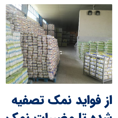
از فواید نمک تصفیه