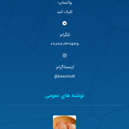
واتساپ:
کلیک کنید
تلگرام:
989120437535+
اینستاگرام:
beautisalt@
نوشته های عمومی