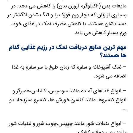
مایعات بدن (۲کیلوگرم ازوزن بدن) را کاهش می دهد. در
بسیاری از زنان که دچار ورم قوزک پا و تنگ شدن انگشتر در
دست شان هستند، با کاهش مصرف نمک در غذای خود،
ورم بسیار کاهش می یابد.
مهم ترین منابع دریافت نمک در رژیم غذایی کدام
ها هستند؟
– نمک آشپزخانه و سفره که زمان طبخ یا سر سفره به غذا
اضافه می شود.
– انواع غذاهای آماده مانند سوسیس، کالباس،همبرگر و
انواع کنسروها مانند کنسرو خورش ها، کنسرو سبزیجات و
…
– انواع تنقلات شور مانند چیپس،چوب شور و لبنیات شور
مانند پنیر، دوغ و کشک