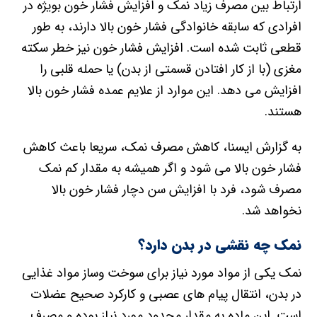
ارتباط بین مصرف زیاد نمک و افزایش فشار خون بویژه در
افرادی که سابقه خانوادگی فشار خون بالا دارند، به طور
قطعی ثابت شده است. افزایش فشار خون نیز خطر سکته
مغزی (با از کار افتادن قسمتی از بدن) یا حمله قلبی را
افزایش می دهد. این موارد از علایم عمده فشار خون بالا
هستند.
به گزارش ایسنا، کاهش مصرف نمک، سریعا باعث کاهش
فشار خون بالا می شود و اگر همیشه به مقدار کم نمک
مصرف شود، فرد با افزایش سن دچار فشار خون بالا
نخواهد شد.
نمک چه نقشی در بدن دارد؟
نمک یکی از مواد مورد نیاز برای سوخت وساز مواد غذایی
در بدن، انتقال پیام های عصبی و کارکرد صحیح عضلات
است. این ماده به مقدار محدود مورد نیاز بوده و مصرف