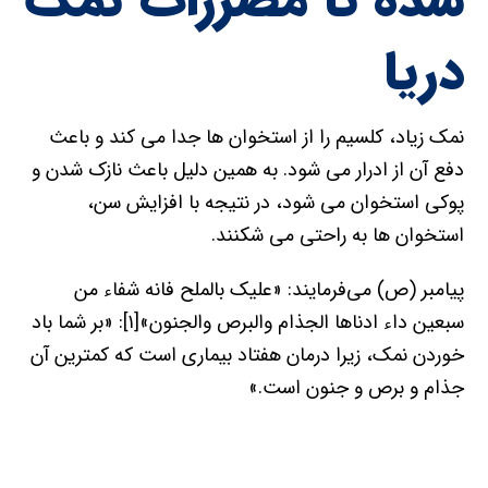
شده تا مضررات نمک
دریا
نمک زیاد، کلسیم را از استخوان ها جدا می کند و باعث
دفع آن از ادرار می شود. به همین دلیل باعث نازک شدن و
پوکی استخوان می شود، در نتیجه با افزایش سن،
استخوان ها به راحتی می شکنند.
پیامبر (ص) می‌فرمایند: «علیک بالملح فانه شفاء من
سبعین داء ادناها الجذام والبرص والجنون»[۱]: «بر شما باد
خوردن نمک، زیرا درمان هفتاد بیماری است که کمترین آن
جذام و برص و جنون است.»