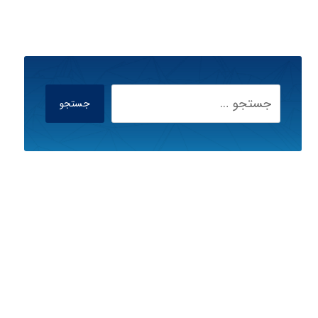
جستجو