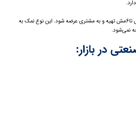
ارد.
البته این نوع نمک میتواند از اندازه یک دستی یعنی از 8مش تا6مش تهیه و به مشتری عرضه شود. این نوع نمک به
ه نمی‌شود.
تی در بازار: