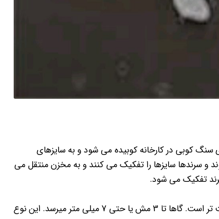
سنگ کوبی در کارخانه کوبیده می شود و به سایزهای
ند و سرندها سایزها را تفکیک می کنند و به مخزن منتقل می
سرند تفکیک می شود.
نمک شیلاتی صنعتی معمولاً از 8 مش یا 2.8 میلی متر درشت تر است. گاها تا 3 مش یا حتی 7 میلی متر میرسد. این نوع